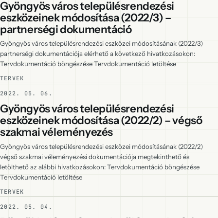
Gyöngyös város településrendezési
eszközeinek módosítása (2022/3) –
partnerségi dokumentáció
Gyöngyös város településrendezési eszközei módosításának (2022/3)
partnerségi dokumentációja elérhető a következő hivatkozásokon:
Tervdokumentáció böngészése Tervdokumentáció letöltése
TERVEK
2022. 05. 06.
Gyöngyös város településrendezési
eszközeinek módosítása (2022/2) – végső
szakmai véleményezés
Gyöngyös város településrendezési eszközei módosításának (2022/2)
végső szakmai véleményezési dokumentációja megtekinthető és
letölthető az alábbi hivatkozásokon: Tervdokumentáció böngészése
Tervdokumentáció letöltése
TERVEK
2022. 05. 04.