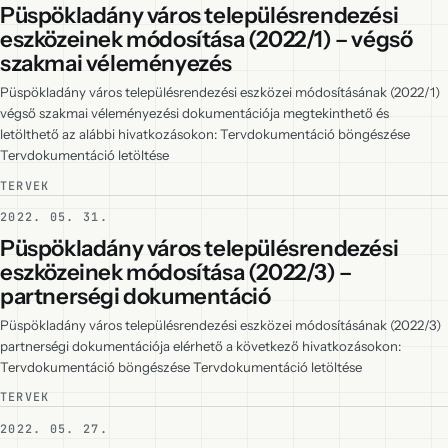
Püspökladány város településrendezési
eszközeinek módosítása (2022/1) – végső
szakmai véleményezés
Püspökladány város településrendezési eszközei módosításának (2022/1)
végső szakmai véleményezési dokumentációja megtekinthető és
letölthető az alábbi hivatkozásokon: Tervdokumentáció böngészése
Tervdokumentáció letöltése
TERVEK
2022. 05. 31.
Püspökladány város településrendezési
eszközeinek módosítása (2022/3) –
partnerségi dokumentáció
Püspökladány város településrendezési eszközei módosításának (2022/3)
partnerségi dokumentációja elérhető a következő hivatkozásokon:
Tervdokumentáció böngészése Tervdokumentáció letöltése
TERVEK
2022. 05. 27.