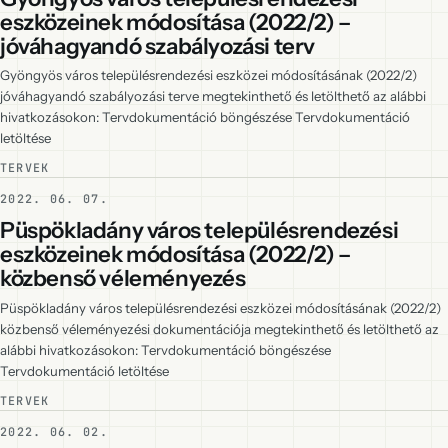
eszközeinek módosítása (2022/2) –
jóváhagyandó szabályozási terv
Gyöngyös város településrendezési eszközei módosításának (2022/2)
jóváhagyandó szabályozási terve megtekinthető és letölthető az alábbi
hivatkozásokon: Tervdokumentáció böngészése Tervdokumentáció
letöltése
TERVEK
2022. 06. 07.
Püspökladány város településrendezési
eszközeinek módosítása (2022/2) –
közbenső véleményezés
Püspökladány város településrendezési eszközei módosításának (2022/2)
közbenső véleményezési dokumentációja megtekinthető és letölthető az
alábbi hivatkozásokon: Tervdokumentáció böngészése
Tervdokumentáció letöltése
TERVEK
2022. 06. 02.