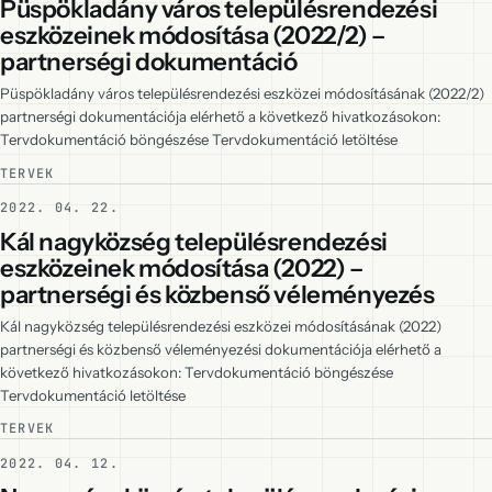
Püspökladány város településrendezési
eszközeinek módosítása (2022/2) –
partnerségi dokumentáció
Püspökladány város településrendezési eszközei módosításának (2022/2)
partnerségi dokumentációja elérhető a következő hivatkozásokon:
Tervdokumentáció böngészése Tervdokumentáció letöltése
TERVEK
2022. 04. 22.
Kál nagyközség településrendezési
eszközeinek módosítása (2022) –
partnerségi és közbenső véleményezés
Kál nagyközség településrendezési eszközei módosításának (2022)
partnerségi és közbenső véleményezési dokumentációja elérhető a
következő hivatkozásokon: Tervdokumentáció böngészése
Tervdokumentáció letöltése
TERVEK
2022. 04. 12.