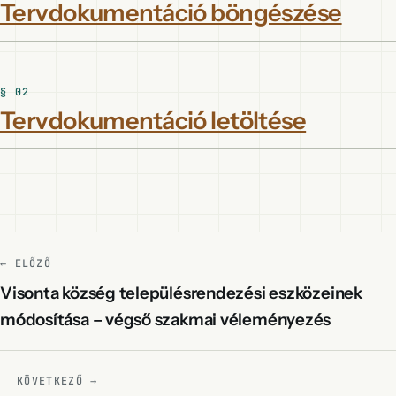
Tervdokumentáció böngészése
Tervdokumentáció letöltése
← ELŐZŐ
Visonta község településrendezési eszközeinek
módosítása – végső szakmai véleményezés
KÖVETKEZŐ →