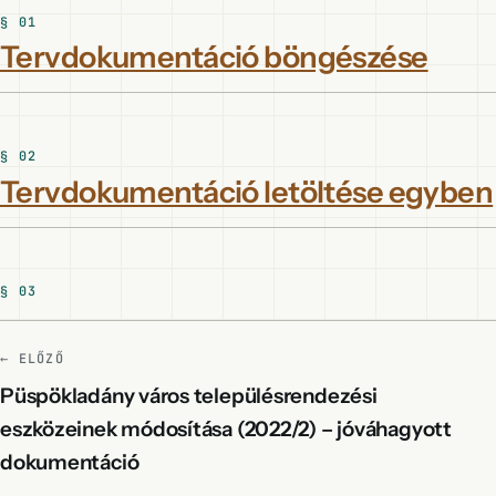
Tervdokumentáció böngészése
Tervdokumentáció letöltése egyben
← ELŐZŐ
Püspökladány város településrendezési
eszközeinek módosítása (2022/2) – jóváhagyott
dokumentáció