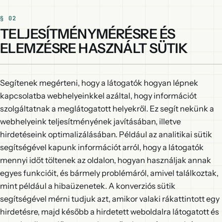
TELJESÍTMÉNYMÉRÉSRE ÉS
ELEMZÉSRE HASZNÁLT SÜTIK
Segítenek megérteni, hogy a látogatók hogyan lépnek
kapcsolatba webhelyeinkkel azáltal, hogy információt
szolgáltatnak a meglátogatott helyekről. Ez segít nekünk a
webhelyeink teljesítményének javításában, illetve
hirdetéseink optimalizálásában. Például az analitikai sütik
segítségével kapunk információt arról, hogy a látogatók
mennyi időt töltenek az oldalon, hogyan használjak annak
egyes funkcióit, és bármely problémáról, amivel találkoztak,
mint például a hibaüzenetek. A konverziós sütik
segítségével mérni tudjuk azt, amikor valaki rákattintott egy
hirdetésre, majd később a hirdetett weboldalra látogatott és