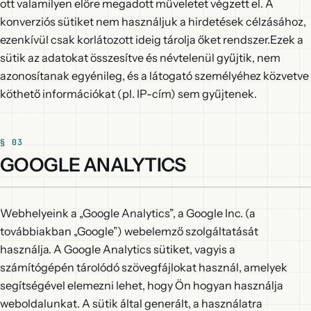
ott valamilyen előre megadott műveletet végzett el. A
konverziós sütiket nem használjuk a hirdetések célzásához,
ezenkívül csak korlátozott ideig tárolja őket rendszer.Ezek a
sütik az adatokat összesítve és névtelenül gyűjtik, nem
azonosítanak egyénileg, és a látogató személyéhez közvetve
köthető információkat (pl. IP-cím) sem gyűjtenek.
GOOGLE ANALYTICS
Webhelyeink a „Google Analytics”, a Google Inc. (a
továbbiakban „Google”) webelemző szolgáltatását
használja. A Google Analytics sütiket, vagyis a
számítógépén tárolódó szövegfájlokat használ, amelyek
segítségével elemezni lehet, hogy Ön hogyan használja
weboldalunkat. A sütik által generált, a használatra