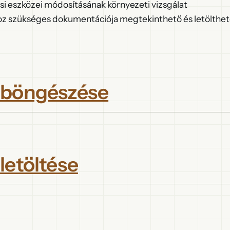
 eszközei módosításának környezeti vizsgálat
 szükséges dokumentációja megtekinthető és letölthet
 böngészése
letöltése