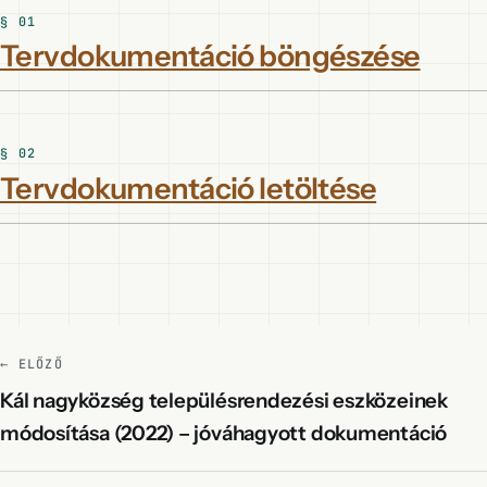
Tervdokumentáció böngészése
Tervdokumentáció letöltése
← ELŐZŐ
Kál nagyközség településrendezési eszközeinek
módosítása (2022) – jóváhagyott dokumentáció